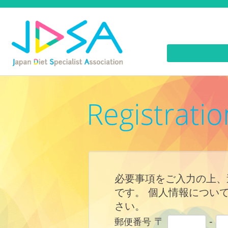
Registrati
必要事項をご入力の上、
です。 個人情報につい
さい。
〒
-
郵便番号